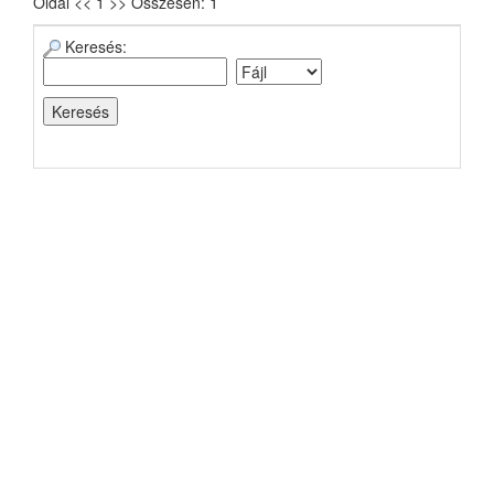
Oldal << 1 >> Összesen: 1
Keresés: